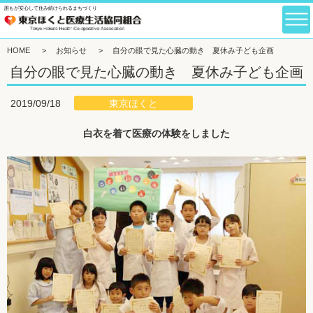
誰もが安心して住み続けられるまちづくり
HOME
>
お知らせ
>
自分の眼で見た心臓の動き 夏休み子ども企画
自分の眼で見た心臓の動き 夏休み子ども企画
東京ほくと
2019/09/18
白衣を着て医療の体験をしました