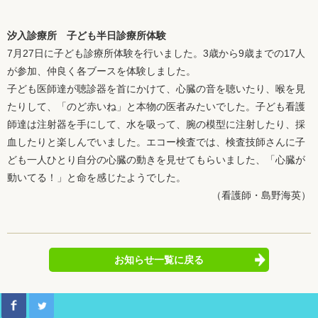
汐入診療所 子ども半日診療所体験
7月27日に子ども診療所体験を行いました。3歳から9歳までの17人
が参加、仲良く各ブースを体験しました。
子ども医師達が聴診器を首にかけて、心臓の音を聴いたり、喉を見
たりして、「のど赤いね」と本物の医者みたいでした。子ども看護
師達は注射器を手にして、水を吸って、腕の模型に注射したり、採
血したりと楽しんでいました。エコー検査では、検査技師さんに子
ども一人ひとり自分の心臓の動きを見せてもらいました、「心臓が
動いてる！」と命を感じたようでした。
（看護師・島野海英）
お知らせ一覧に戻る