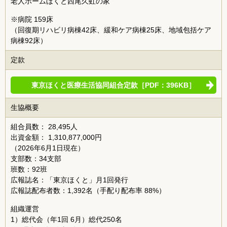
老人ホームほくと西尾久虹の家
※病院 159床
（回復期リハビリ病棟42床、緩和ケア病棟25床、地域包括ケア
病棟92床）
定款
東京ほくと医療生活協同組合定款［PDF：396KB］
生協概要
組合員数： 28,495人
出資金額： 1,310,877,000円
（2026年6月1日現在）
支部数：34支部
班数：92班
広報誌名：「東京ほくと」月1回発行
広報誌配布者数：1,392名（手配り配布率 88%）
組織運営
1）総代会（年1回 6月）総代250名