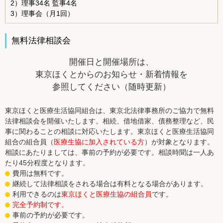
2）理事34名 監事4名
3）理事会（月1回）
無料法律相談会
開催日と開催場所は、
東京ほくとからのお知らせ・新着情報を
参照してください（随時更新）
東京ほくと医療生活協同組合は、東京北法律事務所のご協力で無料
法律相談会を開催いたします。相続、借地借家、債務整理など、民
事に関わることの相談に対応いたします。東京ほくと医療生活協同
組合の組合員（
医療生協に加入されている方
）が対象となります。
相談にあたりましては、事前の予約が必要です。相談時聞は一人あ
たり45分程度となります。
費用は無料です。
継続して法律相談をされる場合は有料となる場合があります。
利用できるのは
東京ほくと医療生協の組合員
です。
完全予約制です。
事前の予約が必要です。