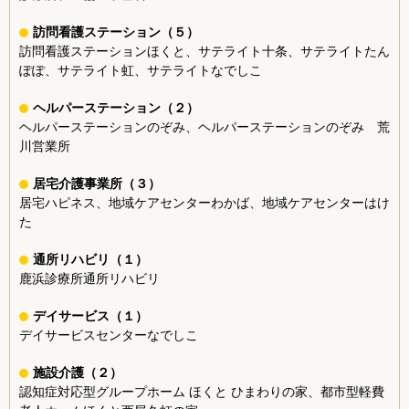
訪問看護ステーション（５）
訪問看護ステーションほくと、サテライト十条、サテライトたん
ぽぽ、サテライト虹、サテライトなでしこ
ヘルパーステーション（２）
ヘルパーステーションのぞみ、ヘルパーステーションのぞみ 荒
川営業所
居宅介護事業所（３）
居宅ハピネス、地域ケアセンターわかば、地域ケアセンターはけ
た
通所リハビリ（１）
鹿浜診療所通所リハビリ
デイサービス（１）
デイサービスセンターなでしこ
施設介護（２）
認知症対応型グループホーム ほくと ひまわりの家、都市型軽費