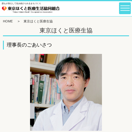
誰もが安心して住み続けられるまちづくり
HOME
>
東京ほくと医療生協
東京ほくと医療生協
理事長のごあいさつ