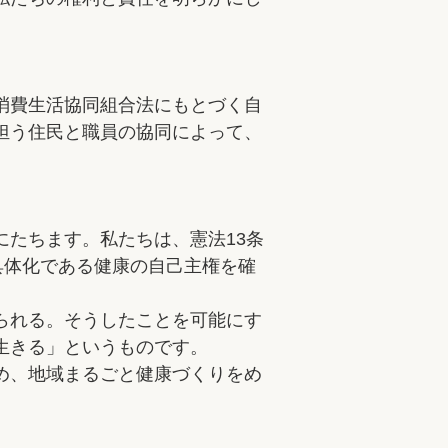
消費生活協同組合法にもとづく自
担う住民と職員の協同によって、
たちます。私たちは、憲法13条
具体化である健康の自己主権を確
られる。そうしたことを可能にす
生きる」というものです。
め、地域まるごと健康づくりをめ