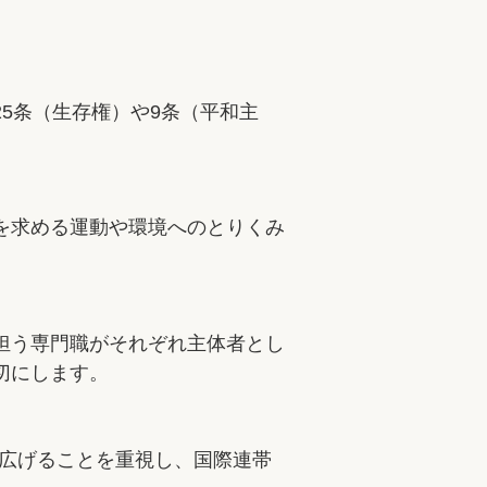
5条（生存権）や9条（平和主
を求める運動や環境へのとりくみ
担う専門職がそれぞれ主体者とし
切にします。
を広げることを重視し、国際連帯