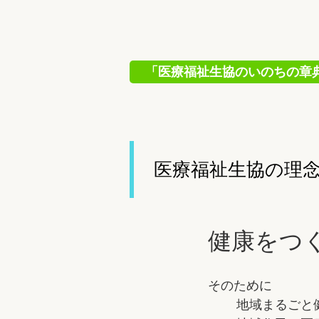
「医療福祉生協のいのちの章典」背
医療福祉生協の理
健康をつ
そのために
地域まるごと