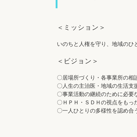
＜ミッション＞
いのちと人権を守り、地域のひ
＜ビジョン＞
〇居場所づくり・各事業所の相
〇人生の主治医・地域の生活支
〇事業活動の継続のために必要
〇ＨＰＨ・ＳＤＨの視点をもっ
〇一人ひとりの多様性を認め合