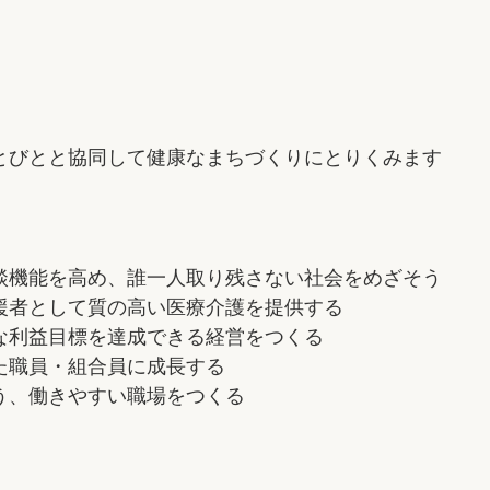
とびとと協同して健康なまちづくりにとりくみます
談機能を高め、誰一人取り残さない社会をめざそう
援者として質の高い医療介護を提供する
な利益目標を達成できる経営をつくる
た職員・組合員に成長する
う、働きやすい職場をつくる