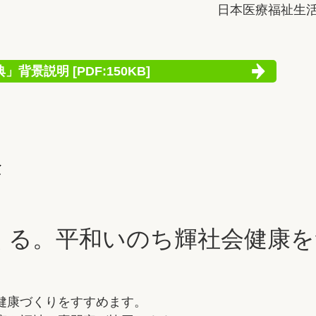
日本医療福祉生
景説明 [PDF:150KB]
念
くる。平和いのち輝社会健康を
健康づくりをすすめます。