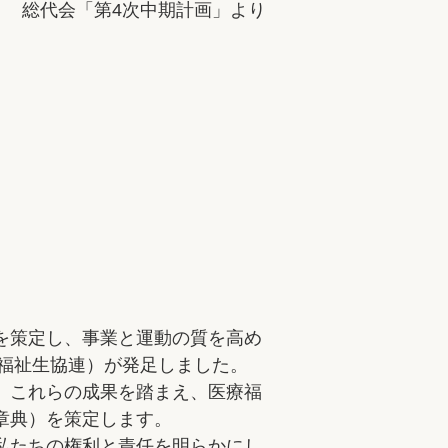
総代会「第4次中期計画」より
を策定し、事業と運動の質を高め
療福祉生協連）が発足しました。
、これらの成果を踏まえ、医療福
章典）を策定します。
私たちの権利と責任を明らかにし