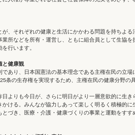
とが、それぞれの健康と生活にかかわる問題を持ちよる
事業所などを所有・運営し、ともに組合員として生協を
動を行います。
値と健康観
則であり、日本国憲法の基本理念である主権在民の立場に
、25条の生存権を実現するため、主権在民の健康分野の
昨日よりも今日が、さらに明日がより一層意欲的に生き
きかける。みんなが協力しあって楽しく明るく積極的に
もとづき、医療・介護・健康づくりの事業と運動をすす