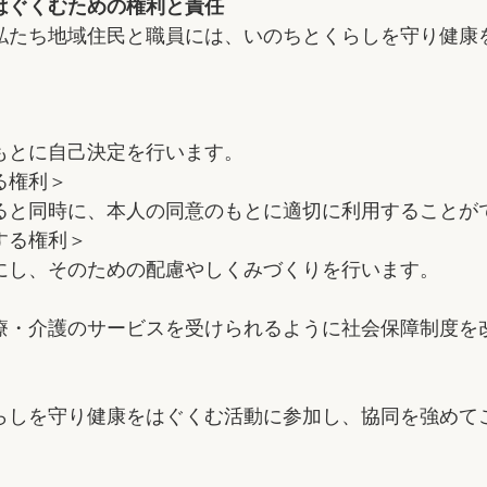
はぐくむための権利と責任
私たち地域住民と職員には、いのちとくらしを守り健康
もとに自己決定を行います。
る権利＞
ると同時に、本人の同意のもとに適切に利用することが
する権利＞
にし、そのための配慮やしくみづくりを行います。
療・介護のサービスを受けられるように社会保障制度を
らしを守り健康をはぐくむ活動に参加し、協同を強めて