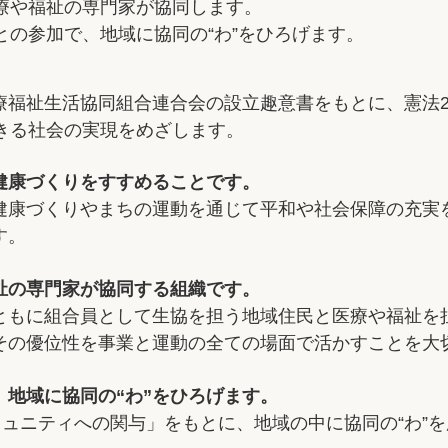
療や福祉の専門家が協同します。
との参加で、地域に協同の“わ”をひろげます。
療福祉生活協同組合連合会の設立趣意書をもとに、憲法2
きる社会の実現をめざします。
健康づくりをすすめることです。
健康づくりやまちの運動を通じて平和や社会保障の充実
す。
祉の専門家が協同する組織です。
ともに組合員として生協を担う地域住民と医療や福祉を
その優位性を事業と運動の全ての場面で活かすことを大
地域に協同の“わ”をひろげます。
ミュニティへの関与」をもとに、地域の中に協同の“わ”