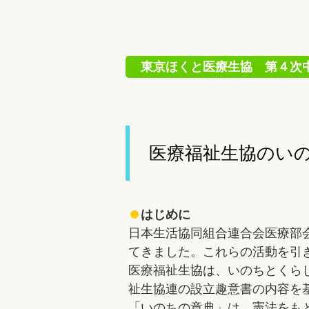
東京ほくと医療生協 第４次中期計
医療福祉生協のい
はじめに
日本生活協同組合連合会医療部
てきました。これらの活動を引き
医療福祉生協は、いのちとくら
祉生協連の設立趣意書の内容を
「いのちの章典」は、憲法をも