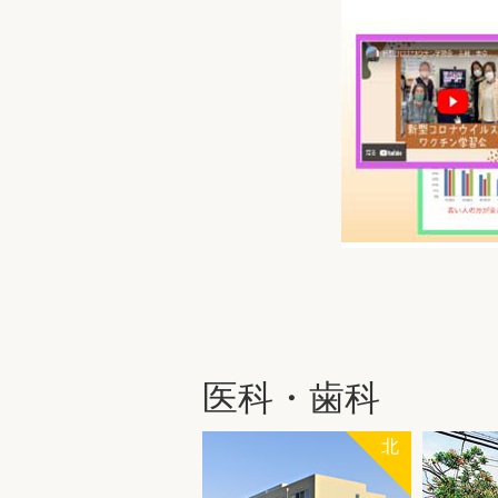
医科・歯科
北