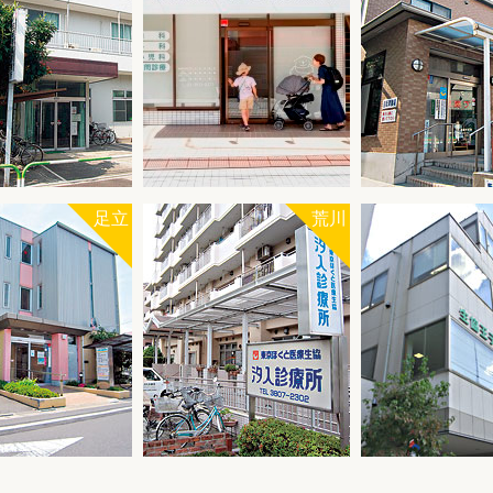
足立
荒川