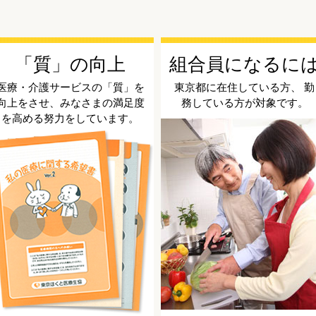
「質」の向上
組合員になるに
医療・介護サービスの「質」を
東京都に在住している方、 勤
向上をさせ、みなさまの満足度
務している方が対象です。
を高める努力をしています。