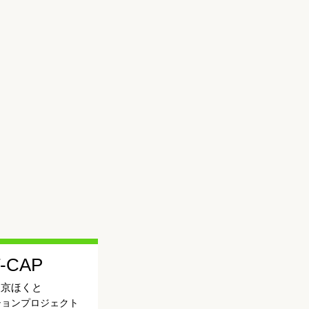
-CAP
東京ほくと
ションプロジェクト