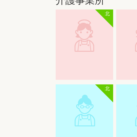
介護事業所
北
北