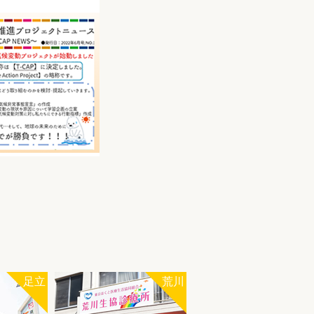
足立
荒川