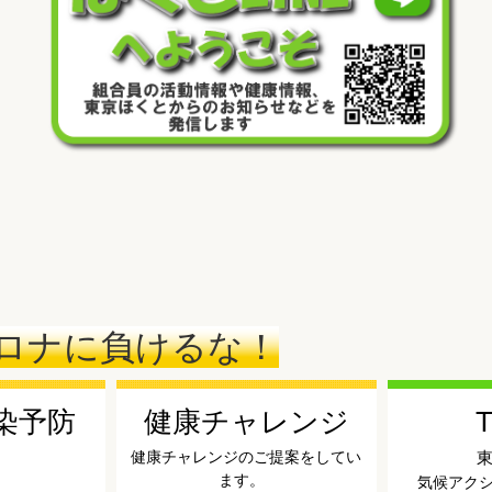
ロナに負けるな！
染予防
健康チャレンジ
T
健康チャレンジのご提案をしてい
ます。
気候アク