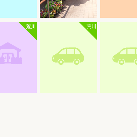
荒川
荒川