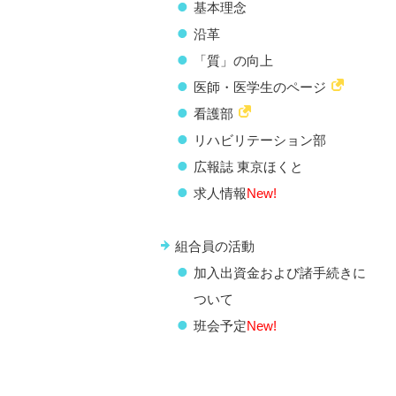
基本理念
沿革
「質」の向上
医師・医学生のページ
看護部
リハビリテーション部
広報誌 東京ほくと
求人情報
New!
組合員の活動
加入出資金および諸手続きに
ついて
班会予定
New!