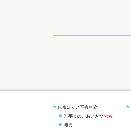
東京ほくと医療生協
理事長のごあいさつ
New!
概要