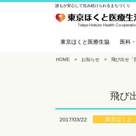
誰もが安心して住み続けられるまちづくり
東京ほくと医療生協
医科
HOME
>
お知らせ
>
飛び出せ「
飛び
東京ほくと
2017/03/22