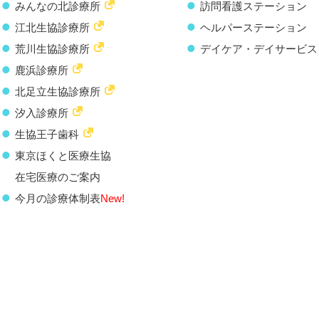
みんなの北診療所
訪問看護ステーション
江北生協診療所
ヘルパーステーション
荒川生協診療所
デイケア・デイサービス
鹿浜診療所
北足立生協診療所
汐入診療所
生協王子歯科
東京ほくと医療生協
在宅医療のご案内
今月の診療体制表
New!