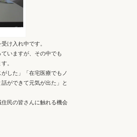
を受け入れ中です。
っていますが、その中でも
ます。
じがした」「在宅医療でもノ
と話ができて元気が出た」と
域住民の皆さんに触れる機会