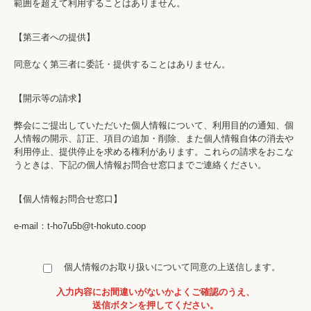
範囲を超えて利用することはありません。
【第三者への提供】
同意なく第三者に委託・提供することはありません。
【開示等の請求】
弊会にご提出していただいた個人情報について、利用目的の通知、個
人情報の開示、訂正、項目の追加・削除、また個人情報自体の消去や
利用停止、提供停止を求める権利があります。これらの請求をおこな
うときは、下記の個人情報お問合せ窓口までご連絡ください。
【個人情報お問合せ窓口】
e-mail：t-ho7u5b@t-hokuto.coop
個人情報のお取り扱いについて同意の上送信します。
入力内容にお間違いがないかよくご確認のうえ、
送信ボタンを押してください。