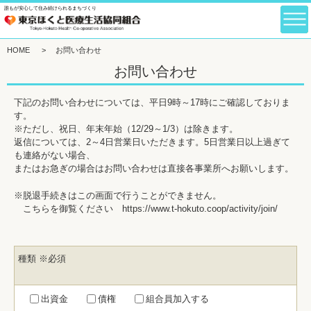
誰もが安心して住み続けられるまちづくり
HOME
>
お問い合わせ
お問い合わせ
下記のお問い合わせについては、平日9時～17時にご確認しておりま
す。
※ただし、祝日、年末年始（12/29～1/3）は除きます。
返信については、2～4日営業日いただきます。5日営業日以上過ぎて
も連絡がない場合、
またはお急ぎの場合はお問い合わせは直接各事業所へお願いします。
※脱退手続きはこの画面で行うことができません。
こちらを御覧ください
https://www.t-hokuto.coop/activity/join/
種類
※必須
出資金
債権
組合員加入する