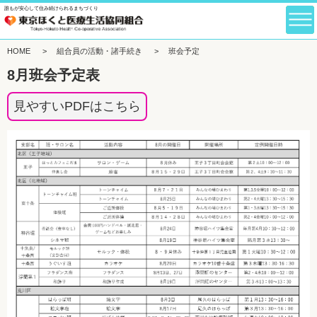
誰もが安心して住み続けられるまちづくり
HOME
>
組合員の活動・諸手続き
>
班会予定
8月班会予定表
見やすいPDFはこちら