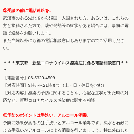
②受診の前に電話連絡を。
武漢市のある湖北省から帰国・入国された方、あるいは、これらの
方と接触された方で、咳や発熱等の症状がある場合には、事前に電
話で連絡をお願いします。
また当院以外にも都の電話相談窓口もありますのでご活用くださ
い。
＊＊＊東京都 新型コロナウイルス感染症に係る電話相談窓口＊＊
＊
【電話番号】03-5320-4509
【対応時間】9時から21時まで（土・日・休日を含む）
【対応内容】感染の予防に関することや、心配な症状が出た時の対
応など、新型コロナウイルス感染症に関する相談
③予防のポイントは手洗い、アルコール消毒。
予防に効果があるのは手洗いとアルコール消毒です。流水と石鹸に
よる手洗いかアルコールによる消毒を行いましょう。特に外出した