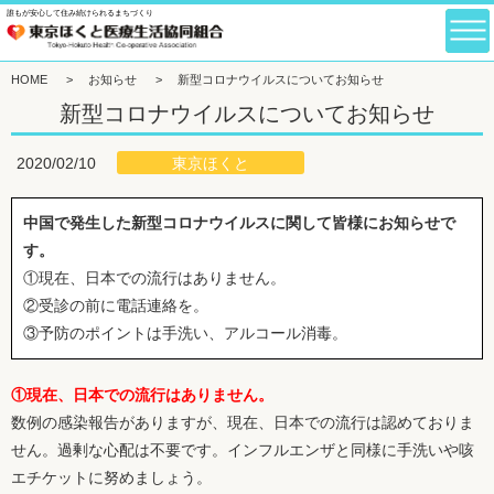
誰もが安心して住み続けられるまちづくり
HOME
>
お知らせ
>
新型コロナウイルスについてお知らせ
新型コロナウイルスについてお知らせ
東京ほくと
2020/02/10
中国で発生した新型コロナウイルスに関して皆様にお知らせで
す。
①現在、日本での流行はありません。
②受診の前に電話連絡を。
③予防のポイントは手洗い、アルコール消毒。
①現在、日本での流行はありません。
数例の感染報告がありますが、現在、日本での流行は認めておりま
せん。過剰な心配は不要です。インフルエンザと同様に手洗いや咳
エチケットに努めましょう。