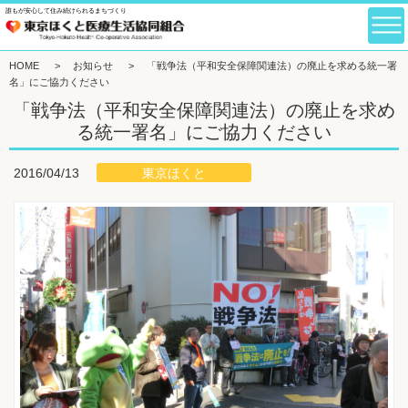
誰もが安心して住み続けられるまちづくり
HOME
>
お知らせ
>
「戦争法（平和安全保障関連法）の廃止を求める統一署
名」にご協力ください
「戦争法（平和安全保障関連法）の廃止を求め
る統一署名」にご協力ください
東京ほくと
2016/04/13