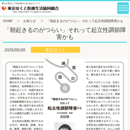
誰もが安心して住み続けられるまちづくり
HOME
>
お知らせ
>
「朝起きるのがつらい」それって起立性調節障害かも
「朝起きるのがつらい」それって起立性調節障
害かも
東京ほくと
2025/05/28