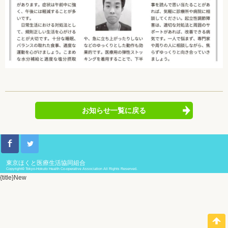
お知らせ一覧に戻る
東京ほくと医療生活協同組合
Copyright© Tokyo-Hokuto Health Co-operative Association All Rights Reserved.
{title}
New