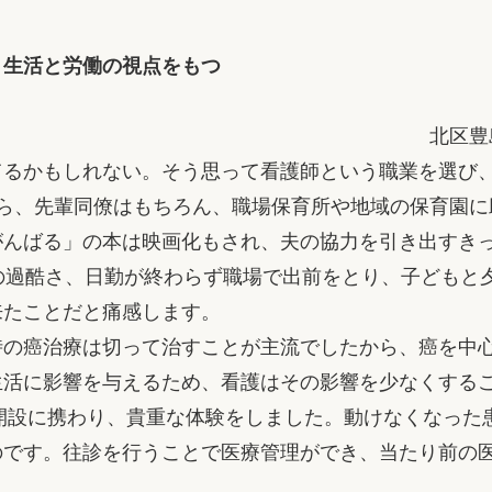
、生活と労働の視点をもつ
北区豊
るかもしれない。そう思って看護師という職業を選び
ら、先輩同僚はもちろん、職場保育所や地域の保育園に助
がんばる」の本は映画化もされ、夫の協力を引き出すき
の過酷さ、日勤が終わらず職場で出前をとり、子どもと
来たことだと痛感します。
の癌治療は切って治すことが主流でしたから、癌を中
生活に影響を与えるため、看護はその影響を少なくする
開設に携わり、貴重な体験をしました。動けなくなった
のです。往診を行うことで医療管理ができ、当たり前の
。