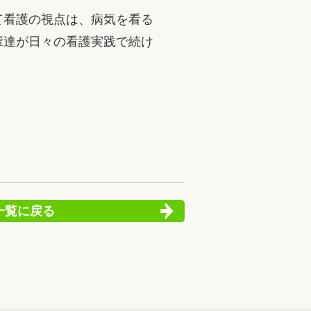
て看護の視点は、病気を看る
輩達が日々の看護実践で続け
。
一覧に戻る