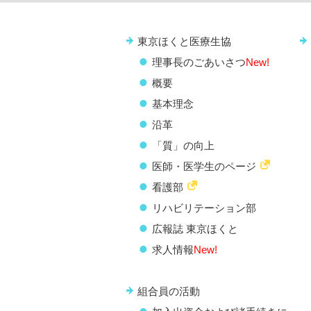
東京ほくと医療生協
理事長のごあいさつ
New!
概要
基本理念
沿革
「質」の向上
医師・医学生のページ
看護部
リハビリテーション部
広報誌 東京ほくと
求人情報
New!
組合員の活動