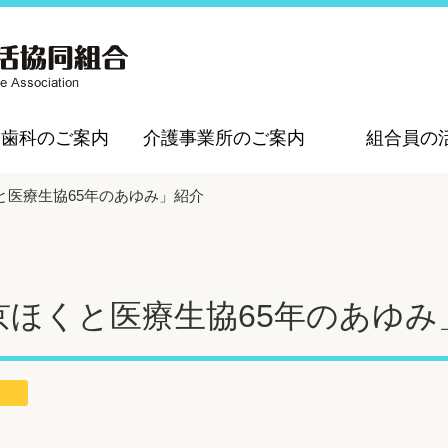
・歯科のご案内
介護事業所のご案内
組合員の
と医療生協65年のあゆみ」紹介
京ほくと医療生協65年のあゆみ