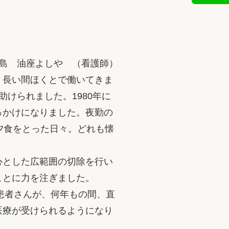
島 油座よしや （看護師）
、長い間ほくとで働いてきま
けられました。1980年に
っかけになりました。夜勤の
夕食をとった日々。どれも懐
心とした広範囲の切除を行い
ことに力を注ぎました。
患者さんが、何年もの間、直
医療が受けられるようになり