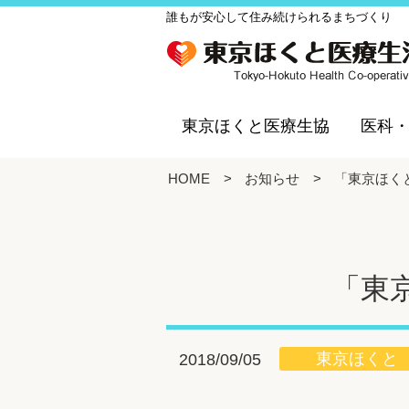
誰もが安心して住み続けられるまちづくり
東京ほくと医療生協
医科
HOME
>
お知らせ
>
「東京ほく
「東
東京ほくと
2018/09/05