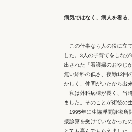
病気ではなく、病人を看る
この仕事なら人の役に立て
した。3人の子育てをしなが
出された「看護婦のおやじ
無い給料の低さ、夜勤12回
かしく、仲間がいたから出
私は外科病棟が長く、当時
ました。そのことが術後の
1995年に生協浮間診療所
接診察を受けていなかった
とても喜んでもらえました