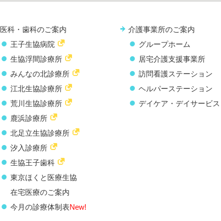
医科・歯科のご案内
介護事業所のご案内
王子生協病院
グループホーム
生協浮間診療所
居宅介護支援事業所
みんなの北診療所
訪問看護ステーション
江北生協診療所
ヘルパーステーション
荒川生協診療所
デイケア・デイサービス
鹿浜診療所
北足立生協診療所
汐入診療所
生協王子歯科
東京ほくと医療生協
在宅医療のご案内
今月の診療体制表
New!