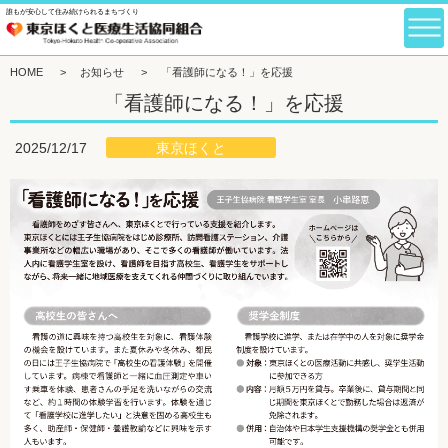
誰もが安心して住み続けられるまちづくり
HOME
>
お知らせ
>
「看護師になる！」を応援
「看護師になる！」を応援
東京ほくと
2025/12/17