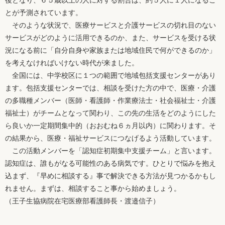
とが予測されています。
そのような状況で、医療サービスと介護サービスの切れ目のない
サービスがどのように活用できるのか、また、サービスを受ける状
況になる前に「自分自身や家族または地域住民で何ができるのか」
を考えなければいけない時代が来ました。
全国には、中学校区に１つの範囲で地域包括支援センターがあり
ます。包括支援センターでは、相談を受けた方の中で、医療・介護
の多職種メンバー（医師・看護師・作業療法士・社会福祉士・介護
福祉士）がチームとなって関わり、この先の生活をどのようにした
ら良いか一定期間集中的（おおむね６ヵ月以内）に関わります。そ
の結果から、医療・福祉サービスにつなげるよう活動しています。
この活動メンバーを「認知症初期集中支援チーム」と言います。
認知症は、誰もがなる可能性のある病気です。ひとりで悩みを抱え
込まず、『早めに相談する』事で解決できる方法が見つかるかもし
れません。まずは、相談すること事から始めましょう。
（王子生協病院在宅医療部看護師長・渡邉信子）