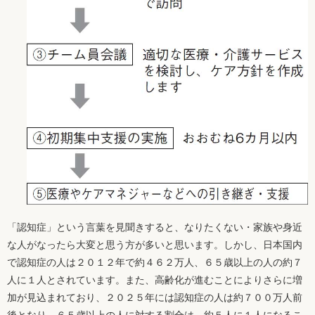
「認知症」という言葉を見聞きすると、なりたくない・家族や身近
な人がなったら大変と思う方が多いと思います。しかし、日本国内
で認知症の人は２０１２年で約４６２万人、６５歳以上の人の約７
人に１人とされています。また、高齢化が進むことによりさらに増
加が見込まれており、２０２５年には認知症の人は約７００万人前
後となり、６５歳以上の人に対する割合は、約５人に１人になるこ