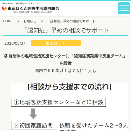
誰もが安心して住み続けられるまちづくり
HOME
>
お知らせ
>
「認知症」早めの相談でサポート
「認知症」早めの相談でサポート
東京ほくと
2018/03/07
各自治体の地域包括支援センターに「認知症初期集中支援チーム」
を設置
国内で６５歳以上は７人に１人も