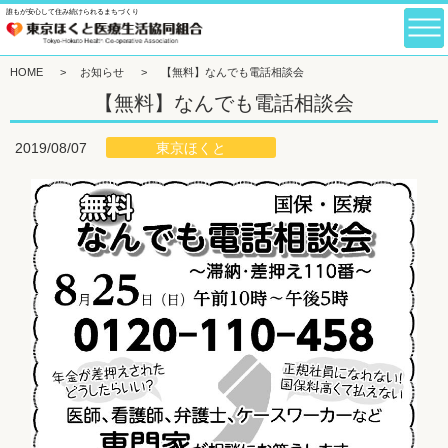
誰もが安心して住み続けられるまちづくり
HOME
>
お知らせ
>
【無料】なんでも電話相談会
【無料】なんでも電話相談会
東京ほくと
2019/08/07