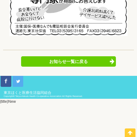
お知らせ一覧に戻る
東京ほくと医療生活協同組合
Copyright© Tokyo-Hokuto Health Co-operative Association All Rights Reserved.
{title}
New