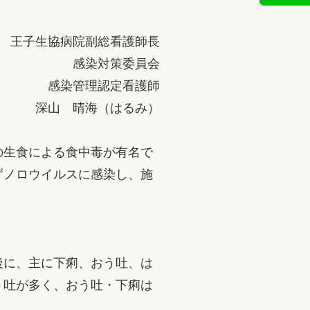
王子生協病院副総看護師長
感染対策委員会
感染管理認定看護師
深山 晴海（はるみ）
の生食による食中毒が有名で
ずノロウイルスに感染し、施
後に、主に下痢、おう吐、は
う吐が多く、おう吐・下痢は