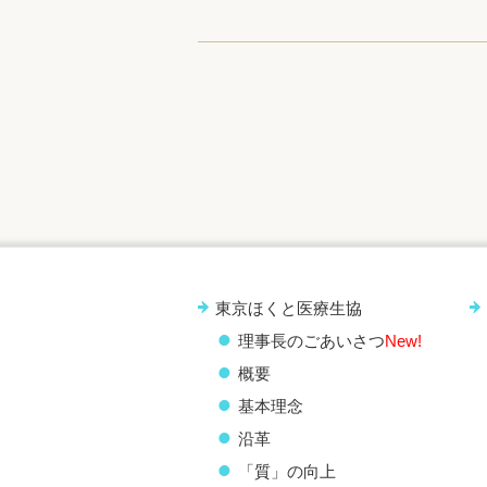
東京ほくと医療生協
理事長のごあいさつ
New!
概要
基本理念
沿革
「質」の向上