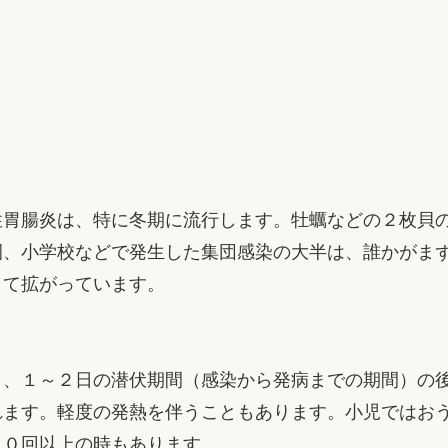
胃腸炎は、特に冬期に流行します。牡蠣などの２枚貝
園、小学校などで発生した集団感染の大半は、誰かがま
して拡がっています。
、１～２日の潜伏期間（感染から発病までの期間）の
れます。軽度の発熱を伴うこともあります。小児ではお
１０回以上の時もあります。