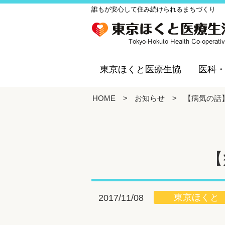
誰もが安心して住み続けられるまちづくり
東京ほくと医療生協
医科
HOME
>
お知らせ
>
【病気の話
【
東京ほくと
2017/11/08