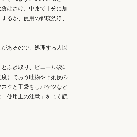
生食はさけ、中まで十分に加
にするか、使用の都度洗浄、
れがあるので、処理する人以
りとふき取り、ビニール袋に
程度）でおう吐物や下痢便の
マスクと手袋をしバケツなど
は「使用上の注意」をよく読
う。