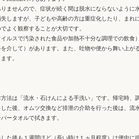
りませんので、症状が続く間は脱水にならないように
消失しますが、子どもや高齢の方は重症化したり、まれ
のでよく観察することが大切です。
イルスで汚染された食品や加熱不十分な調理での飲食
手を介して）があります。また、吐物や便から舞い上が
ります。
方法は「流水・石けんによる手洗い」です。帰宅時、
をした後、オムツ交換など排泄の介助を行った後は、流
ーパータオルで拭きます。
した後も１週間ほど（長い時は１ヵ月程度）は便中に