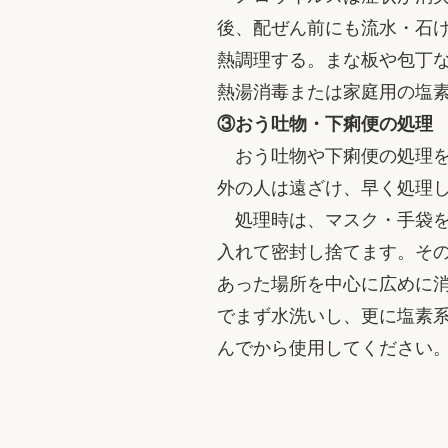
後、配ぜん前にも流水・石
熱調理する。まな板や包丁
熱湯消毒または家庭用の塩
③おう吐物・下痢便の処理
おう吐物や下痢便の処理を
外の人は遠ざけ、早く処理
処理時は、マスク・手袋を
入れて密封し捨てます。そ
あった場所を中心に広めに
でまず水洗いし、更に塩素
んでから使用してください