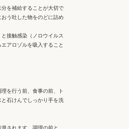
水分を補給することが大切で
におう吐した物をのどに詰め
）と接触感染（ノロウイルス
るエアロゾルを吸入すること
調理を行う前、食事の前、ト
水と石けんでしっかり手を洗
排泄されます。調理の前と