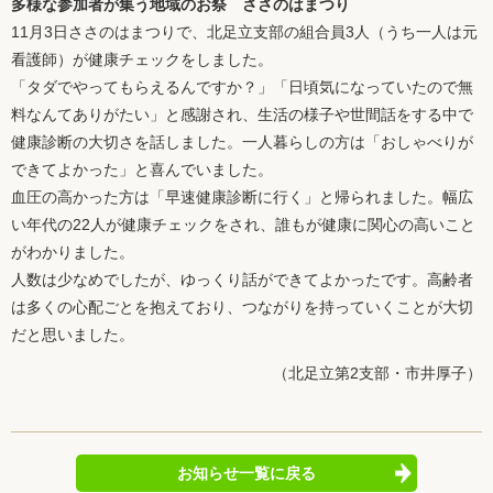
多様な参加者が集う地域のお祭 ささのはまつり
11月3日ささのはまつりで、北足立支部の組合員3人（うち一人は元
看護師）が健康チェックをしました。
「タダでやってもらえるんですか？」「日頃気になっていたので無
料なんてありがたい」と感謝され、生活の様子や世間話をする中で
健康診断の大切さを話しました。一人暮らしの方は「おしゃべりが
できてよかった」と喜んでいました。
血圧の高かった方は「早速健康診断に行く」と帰られました。幅広
い年代の22人が健康チェックをされ、誰もが健康に関心の高いこと
がわかりました。
人数は少なめでしたが、ゆっくり話ができてよかったです。高齢者
は多くの心配ごとを抱えており、つながりを持っていくことが大切
だと思いました。
（北足立第2支部・市井厚子）
お知らせ一覧に戻る