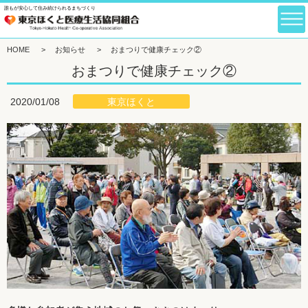
誰もが安心して住み続けられるまちづくり
HOME
>
お知らせ
>
おまつりで健康チェック②
おまつりで健康チェック②
東京ほくと
2020/01/08