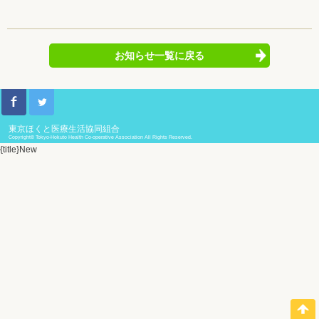
お知らせ一覧に戻る
東京ほくと医療生活協同組合
Copyright© Tokyo-Hokuto Health Co-operative Association All Rights Reserved.
{title}
New