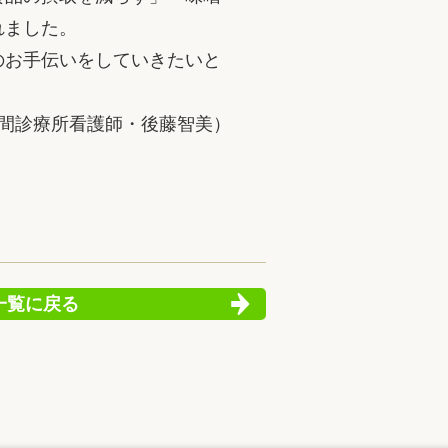
れました。
のお手伝いをしていきたいと
間診療所看護師・後藤智美）
一覧に戻る