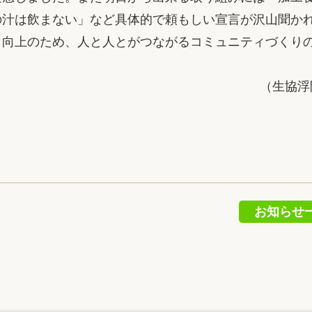
の汁は飲まない」など具体的で頼もしい宣言が沢山聞か
向上のため、人と人とがつながるコミュニティづくり
（生協浮
お知らせ