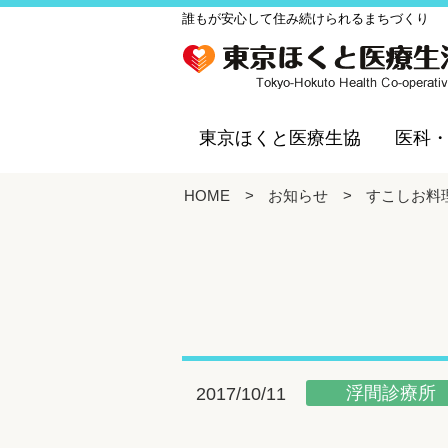
誰もが安心して住み続けられるまちづくり
東京ほくと医療生協
医科
HOME
>
お知らせ
>
すこしお料
浮間診療所
2017/10/11