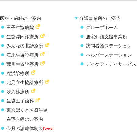
医科・歯科のご案内
介護事業所のご案内
王子生協病院
グループホーム
生協浮間診療所
居宅介護支援事業所
みんなの北診療所
訪問看護ステーション
江北生協診療所
ヘルパーステーション
荒川生協診療所
デイケア・デイサービス
鹿浜診療所
北足立生協診療所
汐入診療所
生協王子歯科
東京ほくと医療生協
在宅医療のご案内
今月の診療体制表
New!