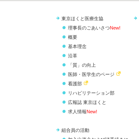
東京ほくと医療生協
理事長のごあいさつ
New!
概要
基本理念
沿革
「質」の向上
医師・医学生のページ
看護部
リハビリテーション部
広報誌 東京ほくと
求人情報
New!
組合員の活動