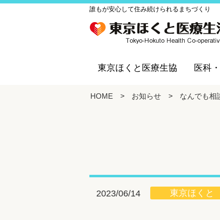
誰もが安心して住み続けられるまちづくり
東京ほくと医療生協
医科
HOME
>
お知らせ
>
なんでも相
東京ほくと
2023/06/14