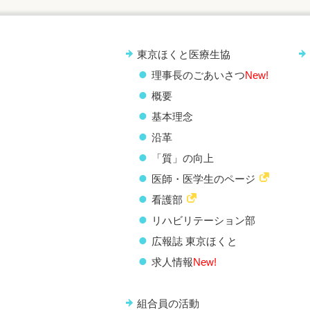
東京ほくと医療生協
理事長のごあいさつ
New!
概要
基本理念
沿革
「質」の向上
医師・医学生のページ
看護部
リハビリテーション部
広報誌 東京ほくと
求人情報
New!
組合員の活動