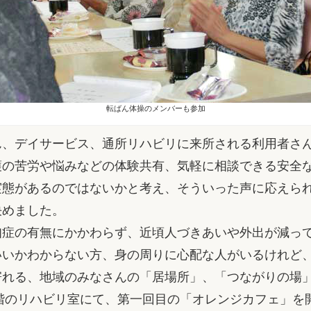
転ばん体操のメンバーも参加
、デイサービス、通所リハビリに来所される利用者さ
護の苦労や悩みなどの体験共有、気軽に相談できる安全
実態があるのではないかと考え、そういった声に応えら
決めました。
症の有無にかかわらず、近頃人づきあいや外出が減っ
いいかわからない方、身の周りに心配な人がいるけれど
寄れる、地域のみなさんの「居場所」、「つながりの場
階のリハビリ室にて、第一回目の「オレンジカフェ」を