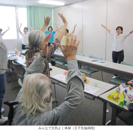
みんなで元気よく体操（王子生協病院)