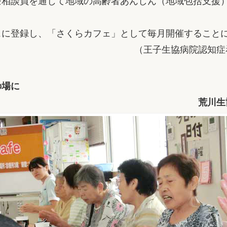
療相談員を通じて地域の高齢者あんしん（地域包括支援
に登録し、「さくらカフェ」として毎月開催すること
（王子生協病院認知症
の場に
荒川生