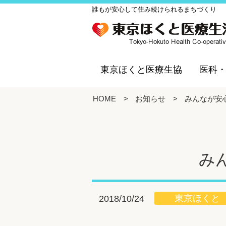
誰もが安心して住み続けられるまちづくり
東京ほくと医療生協
医科
HOME
>
お知らせ
>
みんなが安
み
東京ほくと
2018/10/24