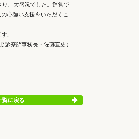
さり、大盛況でした。運営で
んの心強い支援をいただくこ
です。
協診療所事務長・佐藤直史）
一覧に戻る