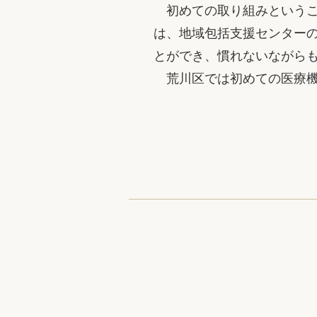
初めての取り組みというこ
は、地域包括支援センター
とができ、慣れないながら
荒川区では初めての医療機