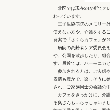
北区では現在24か所でオ
わっています。
王子生協病院のメモリー外
使えない方や、介護をする
発案で「さくらカフェ」が2
病院の高齢者ケア委員会を
や、公園を散歩したり、組
す。最近では、ハーモニカ
参加される方は、ご夫婦や
表情も豊かで、楽しそうに
され、ご家族同士の会話の
カフェをきっかけに、介護
る奥さんもいらっしゃいま