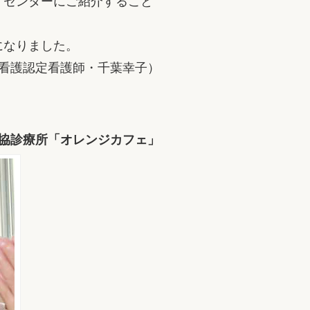
）センターにご紹介すること
になりました。
看護認定看護師・千葉幸子）
協診療所「オレンジカフェ」