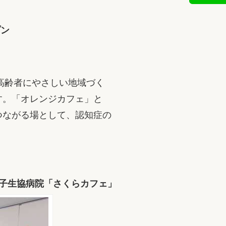
プン
高齢者にやさしい地域づく
す。「オレンジカフェ」と
つながる場として、認知症の
子生協病院「さくらカフェ」