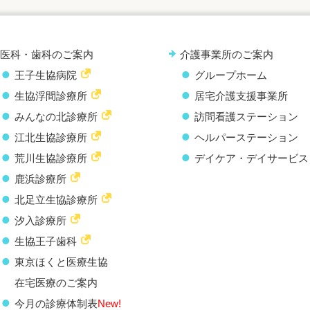
医科・歯科のご案内
介護事業所のご案内
王子生協病院
グループホーム
生協浮間診療所
居宅介護支援事業所
みんなの北診療所
訪問看護ステーション
江北生協診療所
ヘルパーステーション
荒川生協診療所
デイケア・デイサービス
鹿浜診療所
北足立生協診療所
汐入診療所
生協王子歯科
東京ほくと医療生協
在宅医療のご案内
今月の診療体制表
New!