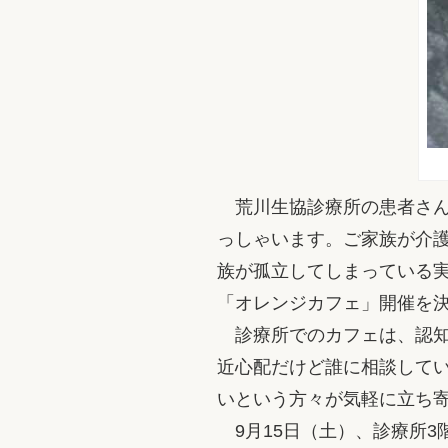
荒川生協診療所の患者さん
っしゃいます。ご家族が介
族が孤立してしまっている
「オレンジカフェ」開催を
診療所でのカフェは、認知
近心配だけど誰に相談して
いという方々が気軽に立ち
9月15日（土）、診療所3