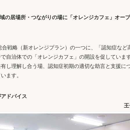
域の居場所・つながりの場に「オレンジカフェ」オー
総合戦略（新オレンジプラン）の一つに、「認知症など
中で自治体での「オレンジカフェ」の開設を促していま
共有し理解し合う場、認知症初期の適切な助言と支援に
ています。
がアドバイス
王