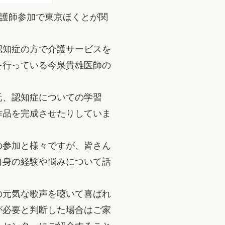
看護師参加で東京ほくとが関
認知症の方で介護サービスを
を行っている今泉貴雄医師の
元、認知症についての学習
作品を完成させたりしていま
の参加と様々ですが、皆さん
自身の経験や悩みについて話
の元気な歌声を聴いて喜ばれ
が必要と判断した場合はご家