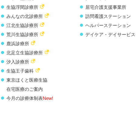
生協浮間診療所
居宅介護支援事業所
みんなの北診療所
訪問看護ステーション
江北生協診療所
ヘルパーステーション
荒川生協診療所
デイケア・デイサービス
鹿浜診療所
北足立生協診療所
汐入診療所
生協王子歯科
東京ほくと医療生協
在宅医療のご案内
今月の診療体制表
New!