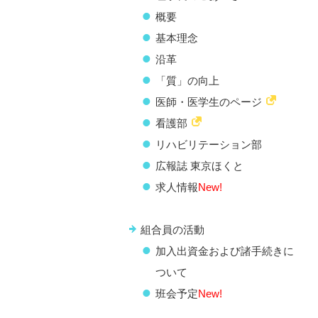
概要
基本理念
沿革
「質」の向上
医師・医学生のページ
看護部
リハビリテーション部
広報誌 東京ほくと
求人情報
New!
組合員の活動
加入出資金および諸手続きに
ついて
班会予定
New!