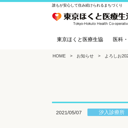
誰もが安心して住み続けられるまちづくり
東京ほくと医療生協
医科
HOME
>
お知らせ
>
よろしお20
汐入診療所
2021/05/07