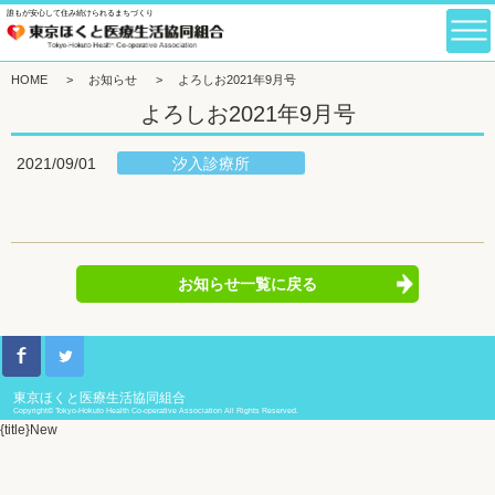
誰もが安心して住み続けられるまちづくり
HOME
>
お知らせ
>
よろしお2021年9月号
よろしお2021年9月号
汐入診療所
2021/09/01
お知らせ一覧に戻る
東京ほくと医療生活協同組合
Copyright© Tokyo-Hokuto Health Co-operative Association All Rights Reserved.
{title}
New