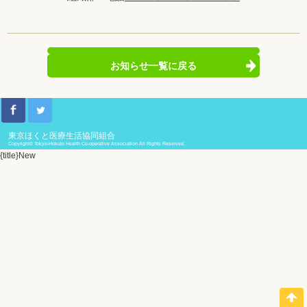
お知らせ一覧に戻る
東京ほくと医療生活協同組合
Copyright© Tokyo-Hokuto Health Co-operative Association All Rights Reserved.
{title}
New