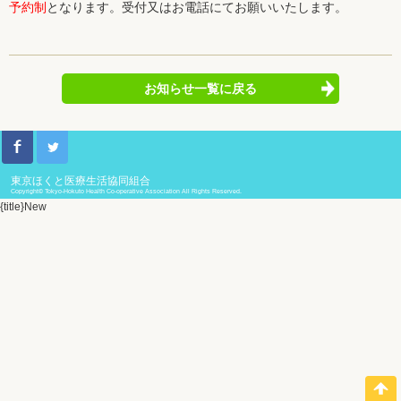
予約制
となります。受付又はお電話にてお願いいたします。
お知らせ一覧に戻る
東京ほくと医療生活協同組合
Copyright© Tokyo-Hokuto Health Co-operative Association All Rights Reserved.
{title}
New