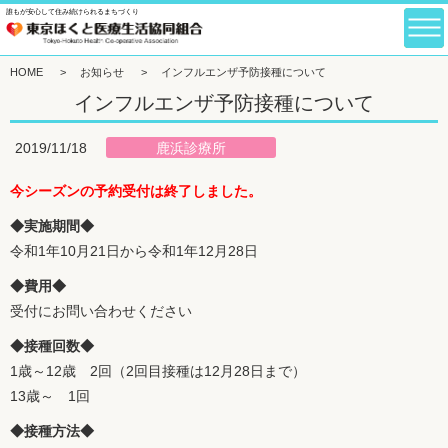
誰もが安心して住み続けられるまちづくり
HOME
>
お知らせ
>
インフルエンザ予防接種について
インフルエンザ予防接種について
鹿浜診療所
2019/11/18
今シーズンの予約受付は終了しました。
◆実施期間◆
令和1年10月21日から令和1年12月28日
◆費用◆
受付にお問い合わせください
◆接種回数◆
1歳～12歳 2回（2回目接種は12月28日まで）
13歳～ 1回
◆接種方法◆