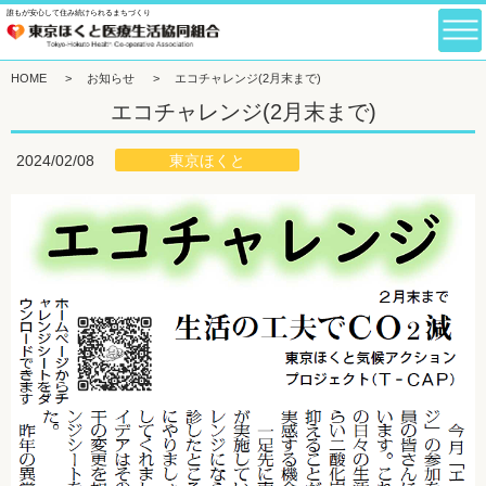
誰もが安心して住み続けられるまちづくり
HOME
>
お知らせ
>
エコチャレンジ(2月末まで)
エコチャレンジ(2月末まで)
東京ほくと
2024/02/08