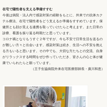
在宅で陽性者を支える準備すすむ
今後は病院・法人内で感染対策の経験をもとに、外来での抗体カク
テル療法、在宅で陽性者をどう支えるか準備をすすめています。保
健所とも顔が見える連携を取っていけたらと考えます。また日常の
診療、看護を振り返る時期だと思っています。
コロナ禍となりもうすぐ２年ですが、今も不安で日常生活を送るの
が難しい方々と出会います。感染対策は続き、生活への不安を抱え
る方もいると思います。その中でも、大切な方たちとの交流、自身
がリラックスする時間をぜひ作っていただき、皆さんの心と体が健
康でいられたらと願っています。
（王子生協病院外来在宅医療部師長・廣川和恵）