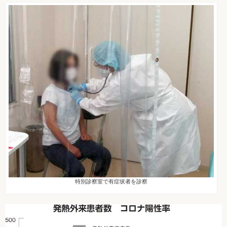
特別診察室で有症状者を診察