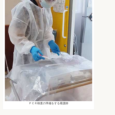
ＰＣＲ検査の準備をする看護師