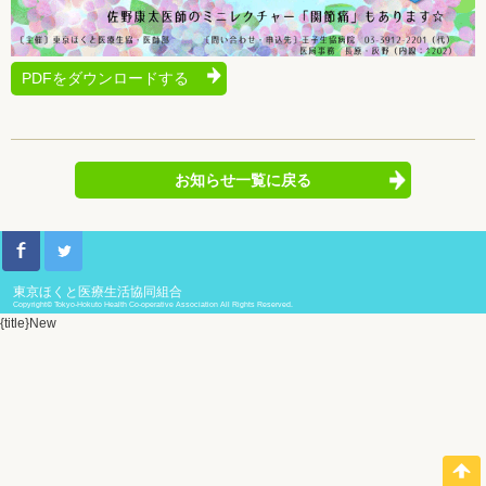
PDFをダウンロードする
お知らせ一覧に戻る
東京ほくと医療生活協同組合
Copyright© Tokyo-Hokuto Health Co-operative Association All Rights Reserved.
{title}
New