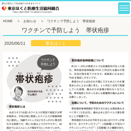
誰もが安心して住み続けられるまちづくり
HOME
>
お知らせ
>
ワクチンで予防しよう 帯状疱疹
ワクチンで予防しよう 帯状疱疹
東京ほくと
2025/06/11