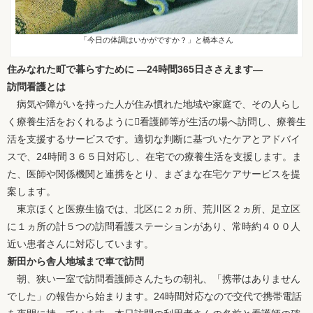
「今日の体調はいかがですか？」と橋本さん
住みなれた町で暮らすために ―24時間365日ささえます―
訪問看護とは
病気や障がいを持った人が住み慣れた地域や家庭で、その人らし
く療養生活をおくれるように看護師等が生活の場へ訪問し、療養生
活を支援するサービスです。適切な判断に基づいたケアとアドバイ
スで、24時間３６５日対応し、在宅での療養生活を支援します。ま
た、医師や関係機関と連携をとり、まざまな在宅ケアサービスを提
案します。
東京ほくと医療生協では、北区に２ヵ所、荒川区２ヵ所、足立区
に１ヵ所の計５つの訪問看護ステーションがあり、常時約４００人
近い患者さんに対応しています。
新田から舎人地域まで車で訪問
朝、狭い一室で訪問看護師さんたちの朝礼、「携帯はありません
でした」の報告から始まります。24時間対応なので交代で携帯電話