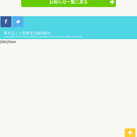
お知らせ一覧に戻る
東京ほくと医療生活協同組合
Copyright© Tokyo-Hokuto Health Co-operative Association All Rights Reserved.
{title}
New