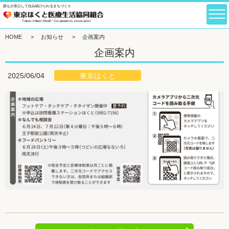
誰もが安心して住み続けられるまちづくり
HOME
>
お知らせ
>
企画案内
企画案内
東京ほくと
2025/06/04