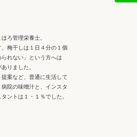
まほろ管理栄養士。
す。梅干しは１日４分の１個
められない」という方へは
がありました。
う提案など、普通に生活して
、病院の味噌汁と、インスタ
スタントは１・１％でした。