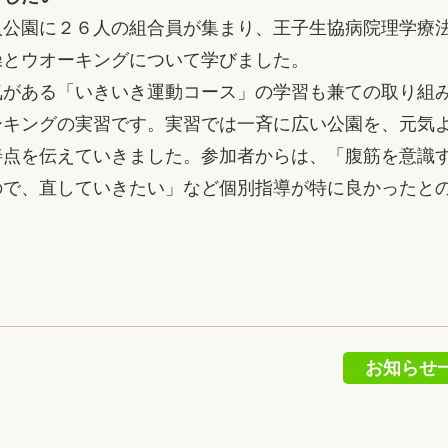
公園に２６人の組合員が集まり、王子生協病院理学療
操とウオーキングについて学びました。
がある「いきいき運動コース」の学習も兼ての取り組
ーキングの実習です。実習では一斉に広い公園を、元気
善点を伝えていきました。参加者からは、「腹筋を意識
ので、直していきたい」など個別指導が特に良かったと
お知らせ