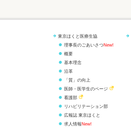
東京ほくと医療生協
理事長のごあいさつ
New!
概要
基本理念
沿革
「質」の向上
医師・医学生のページ
看護部
リハビリテーション部
広報誌 東京ほくと
求人情報
New!