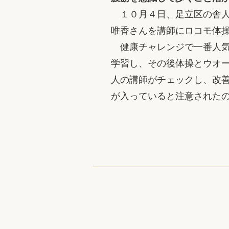
１０月４日、足立区の舎人
唯香さんを講師にロコモ体
健康チャレンジで一番人気
学習し、その後体操とウオ
人の講師がチェックし、改
が入っていると注意された