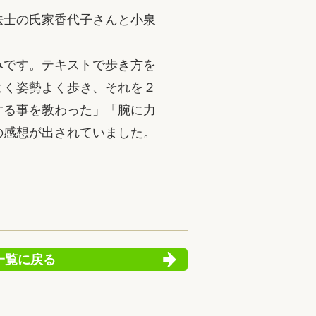
法士の氏家香代子さんと小泉
みです。テキストで歩き方を
よく姿勢よく歩き、それを２
する事を教わった」「腕に力
の感想が出されていました。
一覧に戻る