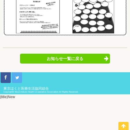
お知らせ一覧に戻る
東京ほくと医療生活協同組合
Copyright© Tokyo-Hokuto Health Co-operative Association All Rights Reserved.
{title}
New