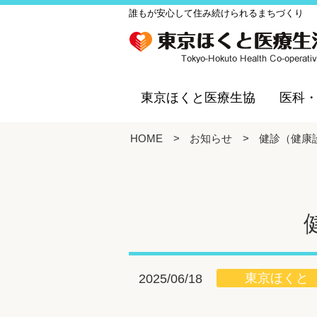
誰もが安心して住み続けられるまちづくり
東京ほくと医療生協
医科
HOME
>
お知らせ
>
健診（健康
東京ほくと
2025/06/18