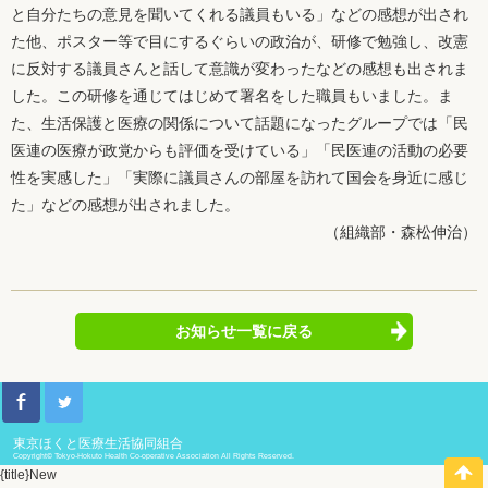
と自分たちの意見を聞いてくれる議員もいる」などの感想が出され
た他、ポスター等で目にするぐらいの政治が、研修で勉強し、改憲
に反対する議員さんと話して意識が変わったなどの感想も出されま
した。この研修を通じてはじめて署名をした職員もいました。ま
た、生活保護と医療の関係について話題になったグループでは「民
医連の医療が政党からも評価を受けている」「民医連の活動の必要
性を実感した」「実際に議員さんの部屋を訪れて国会を身近に感じ
た」などの感想が出されました。
（組織部・森松伸治）
お知らせ一覧に戻る
東京ほくと医療生活協同組合
Copyright© Tokyo-Hokuto Health Co-operative Association All Rights Reserved.
{title}
New