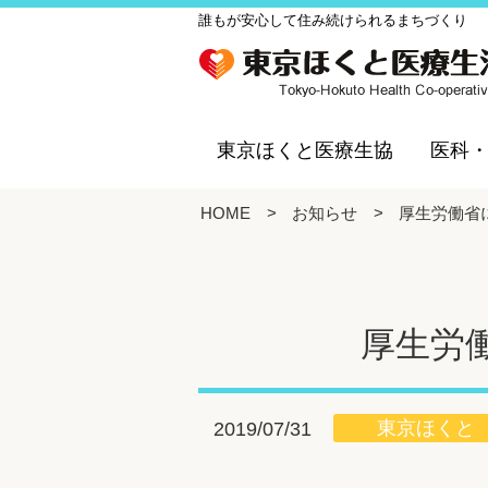
誰もが安心して住み続けられるまちづくり
東京ほくと医療生協
医科
HOME
>
お知らせ
>
厚生労働省
厚生労
東京ほくと
2019/07/31