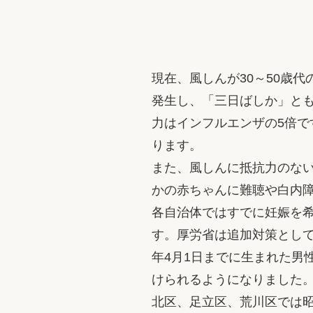
現在、風しんが30～50歳
発生し、「三日ばしか」と
力はインフルエンザの5倍
ります。
また、風しんに抵抗力のな
かの赤ちゃんに難聴や白内
各自治体ではすでに妊娠を
す。厚労省は追加対策として
年4月1日までに生まれた男
けられるようになりました
北区、足立区、荒川区では昭