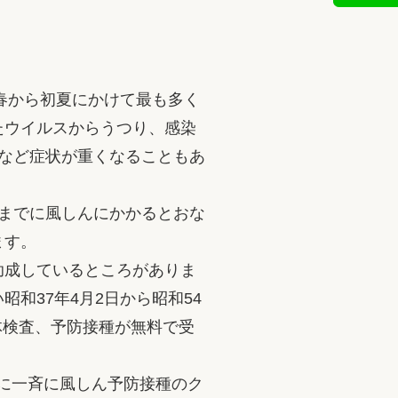
春から初夏にかけて最も多く
たウイルスからうつり、感染
など症状が重くなることもあ
までに風しんにかかるとおな
ます。
助成しているところがありま
和37年4月2日から昭和54
体検査、予防接種が無料で受
性に一斉に風しん予防接種のク