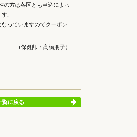
男性の方は各区とも申込によっ
ます。
になっていますのでクーポン
（保健師・高橋朋子）
一覧に戻る