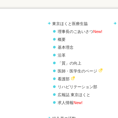
東京ほくと医療生協
理事長のごあいさつ
New!
概要
基本理念
沿革
「質」の向上
医師・医学生のページ
看護部
リハビリテーション部
広報誌 東京ほくと
求人情報
New!