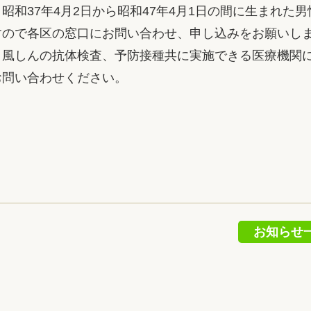
昭和37年4月2日から昭和47年4月1日の間に生まれた
すので各区の窓口にお問い合わせ、申し込みをお願いし
、風しんの抗体検査、予防接種共に実施できる医療機関
お問い合わせください。
お知らせ