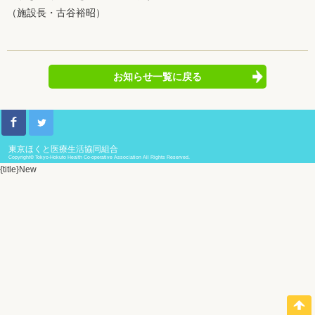
（施設長・古谷裕昭）
お知らせ一覧に戻る
東京ほくと医療生活協同組合
Copyright© Tokyo-Hokuto Health Co-operative Association All Rights Reserved.
{title}
New