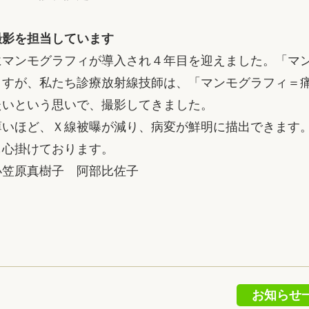
撮影を担当しています
マンモグラフィが導入され４年目を迎えました。「マ
ますが、私たち診療放射線技師は、「マンモグラフィ＝
たいという思いで、撮影してきました。
いほど、Ｘ線被曝が減り、病変が鮮明に描出できます
も心掛けております。
小笠原真樹子 阿部比佐子
お知らせ