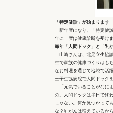
「特定健診」が始まります
新年度になり、「特定健診
年に一度は健康診断を受け
毎年「人間ドック」と「乳
山崎さんは、北足立生協診
生で家族の健康づくりはも
なお料理を通じて地域で活
王子生協病院で人間ドック
「元気でいることがなによ
の。人間ドックは半日で終
じゃない。何か見つかって
な？乳がんは増えているか