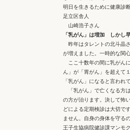
明日を生きるために健康診
足立区舎人
山崎浩子さん
「乳がん」は増加 しかし
昨年はタレントの北斗晶さ
が増えました。一時的な関
ここ十数年の間に乳がんに
ん」が「胃がん」を超えて
「乳がん」になると言われ
「乳がん」で亡くなる方は
の方が治ります。決して怖
どによる定期検診は大切で
ません。自身の身体を守る
王子生協病院健診課マンモ