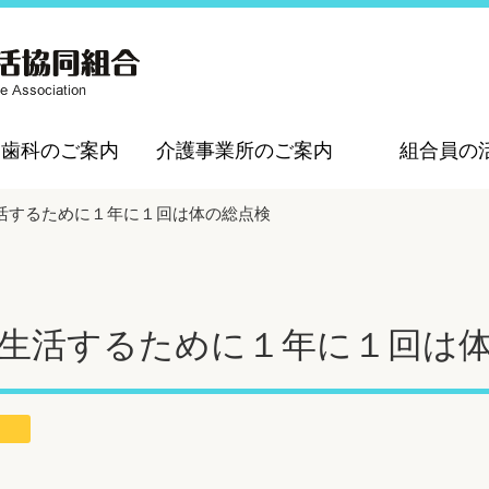
・歯科のご案内
介護事業所のご案内
組合員の
活するために１年に１回は体の総点検
生活するために１年に１回は