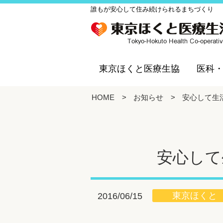
誰もが安心して住み続けられるまちづくり
東京ほくと医療生協
医科
HOME
>
お知らせ
>
安心して生
安心して
東京ほくと
2016/06/15