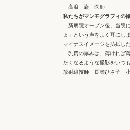
高浪 巌 医師
私たちがマンモグラフィの
新病院オープン後、当院に
ょ」という声をよく耳にし
マイナスイメージを払拭し
乳房の厚みは、薄ければ薄
たくなるような撮影をいつ
放射線技師 長瀬ひさ子 