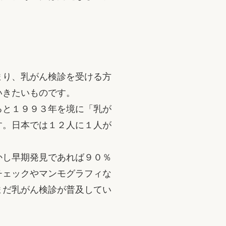
まり、乳がん検診を受ける方
いきたいものです。
ると１９９３年を境に「乳が
す。日本では１２人に１人が
。
かし早期発見であれば９０％
チェックやマンモグラフィな
まだ乳がん検診が普及してい