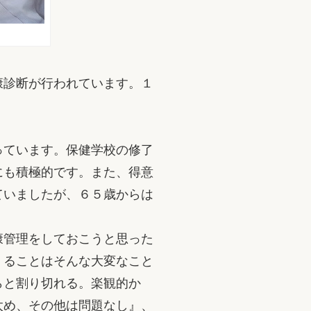
康診断が行われています。１
っています。保健学校の修了
にも積極的です。また、得意
ていましたが、６５歳からは
康管理をしておこうと思った
くることはそんな大変なこと
らと割り切れる。楽観的か
太め、その他は問題なし』、