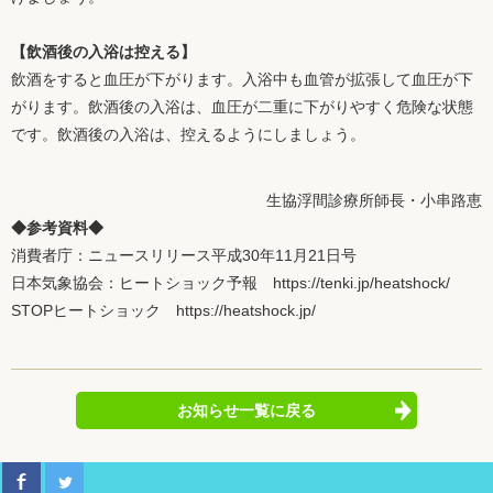
【飲酒後の入浴は控える】
飲酒をすると血圧が下がります。入浴中も血管が拡張して血圧が下
がります。飲酒後の入浴は、血圧が二重に下がりやすく危険な状態
です。飲酒後の入浴は、控えるようにしましょう。
生協浮間診療所師長・小串路恵
◆参考資料◆
消費者庁：ニュースリリース平成30年11月21日号
日本気象協会：ヒートショック予報
https://tenki.jp/heatshock/
STOPヒートショック
https://heatshock.jp/
お知らせ一覧に戻る