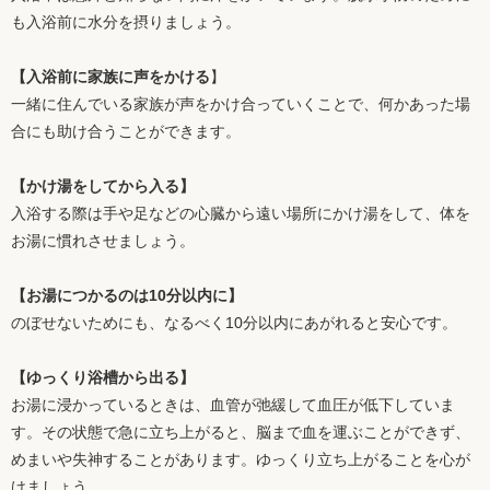
も入浴前に水分を摂りましょう。
【入浴前に家族に声をかける
】
一緒に住んでいる家族が声をかけ合っていくことで、何かあった場
合にも助け合うことができます。
【かけ湯をしてから入る】
入浴する際は手や足などの心臓から遠い場所にかけ湯をして、体を
お湯に慣れさせましょう。
【お湯につかるのは10分以内に】
のぼせないためにも、なるべく10分以内にあがれると安心です。
【ゆっくり浴槽から出る】
お湯に浸かっているときは、血管が弛緩して血圧が低下していま
す。その状態で急に立ち上がると、脳まで血を運ぶことができず、
めまいや失神することがあります。ゆっくり立ち上がることを心が
けましょう。