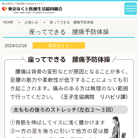
誰もが安心して住み続けられるまちづくり
HOME
>
お知らせ
>
座ってできる 腰痛予防体操
座ってできる 腰痛予防体操
東京ほくと
2024/12/18