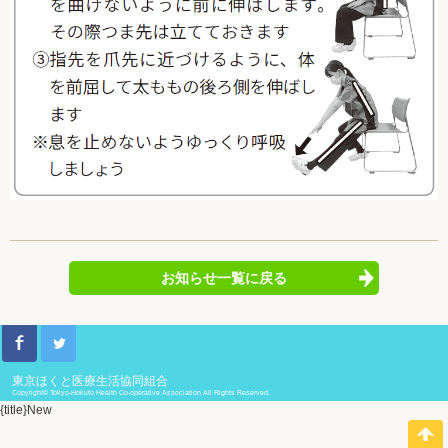
お知らせ一覧に戻る
東京ほくと医療生活協同組合
Copyright© Tokyo-Hokuto Health Co-operative Association All Rights Reserved.
{title}
New