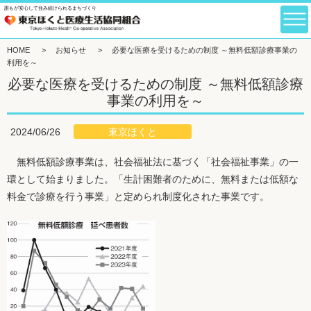
誰もが安心して住み続けられるまちづくり
HOME
>
お知らせ
>
必要な医療を受けるための制度 ～無料低額診療事業の
利用を～
必要な医療を受けるための制度 ～無料低額診療
事業の利用を～
東京ほくと
2024/06/26
無料低額診療事業は、社会福祉法に基づく「社会福祉事業」の一
環として始まりました。「生計困難者のために、無料または低額な
料金で診療を行う事業」と定められ制度化された事業です。