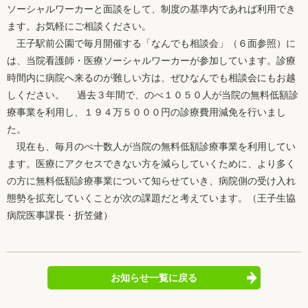
ソーシャルワーカーと面談をして、制度の基準内であれば利用でき
ます。お気軽にご相談ください。
王子駅前公園で毎月開催する「なんでも相談会」（６面参照）に
は、当院看護師・医療ソーシャルワーカーが参加しています。診療
時間内に病院へ来るのが難しい方は、ぜひなんでも相談会にもお越
しください。 過去３年間で、のべ１０５０人が当院の無料低額診
療事業を利用し、１９４万５０００円の診療費用減免を行いまし
た。
現在も、毎月のべ十数人が当院の無料低額診療事業を利用してい
ます。医療にアクセスできない方を減らしていくために、より多く
の方に無料低額診療事業について知らせていき、病院側の受け入れ
態勢を拡充していくことが次の課題だと考えています。（王子生協
病院医事課長・折笠健）
お知らせ一覧に戻る