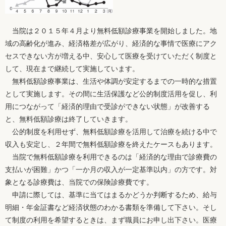
当院は２０１５年４月より無料低額診療事業を開始しました。地
域の高齢化が進み、経済格差が広がり、経済的な事情で医療にアク
セスできない方が増える中、安心して医療を受けていただく制度と
して、現在まで継続して実施しています。
無料低額診療事業は、生活や体調が安定するまでの一時的な措置
として実施します。その間に生活保護など公的制度活用を促し、利
用につながって「経済的理由で受診ができない状態」が改善する
と、無料低額診療は終了していきます。
公的制度を利用せず、無料低額診療を活用して治療を続ける中で
収入も安定し、２年間で無料低額診療を終えたケースもあります。
当院で無料低額診療を利用できるのは「経済的な理由で診療費の
支払いが困難」かつ「一か月の収入が一定基準以内」の方です。対
象となる診療費は、当院での保険診療費です。
申請に際しては、基準に当てはまるかどうか判断するため、給与
明細・年金証書など経済状態のわかる書類を準備して下さい。そし
て制度の利用を希望するときは、まず職員にお申し出下さい。医療