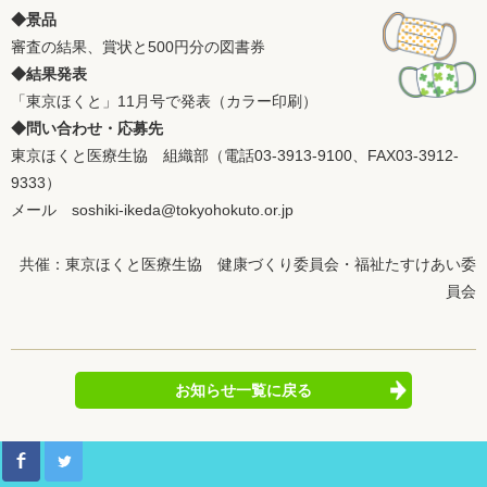
◆景品
審査の結果、賞状と500円分の図書券
◆結果発表
「東京ほくと」11月号で発表（カラー印刷）
◆問い合わせ・応募先
東京ほくと医療生協 組織部（電話03-3913-9100、FAX03-3912-
9333）
メール soshiki-ikeda@tokyohokuto.or.jp
共催：東京ほくと医療生協 健康づくり委員会・福祉たすけあい委
員会
お知らせ一覧に戻る