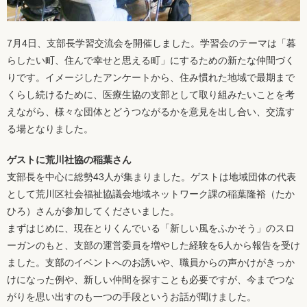
7月4日、支部長学習交流会を開催しました。学習会のテーマは「暮
らしたい町、住んで幸せと思える町」にするための新たな仲間づく
りです。イメージしたアンケートから、住み慣れた地域で最期まで
くらし続けるために、医療生協の支部として取り組みたいことを考
えながら、様々な団体とどうつながるかを意見を出し合い、交流す
る場となりました。
ゲストに荒川社協の稲葉さん
支部長を中心に総勢43人が集まりました。ゲストは地域団体の代表
として荒川区社会福祉協議会地域ネットワーク課の稲葉隆裕（たか
ひろ）さんが参加してくださいました。
まずはじめに、現在とりくんでいる「新しい風をふかそう」のスロ
ーガンのもと、支部の運営委員を増やした経験を6人から報告を受け
ました。支部のイベントへのお誘いや、職員からの声かけがきっか
けになった例や、新しい仲間を探すことも必要ですが、今までつな
がりを思い出すのも一つの手段というお話が聞けました。