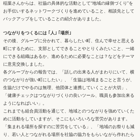
稲葉さんからは、社協の具体的な活動として“地域の縁側づくり”を
お手伝いするネットワークづくりを進めていること、相談先として
バックアップをしていることの紹介がありました。
つながりをつくるには ｢人｣ ｢場所｣
その後、グループに分かれて、暮らしたい町、住んで幸せと思える
町にするために、支部としてできることやとりくみたいこと、一緒
にできる組織はあるか、進めるために必要なことは？などをテーマ
に意見交換しました。
各グループからの報告では、「話しの出来る人がまわりにいて、横
のつながりが強い町にしたい」、「生協は地域まるごとと言うが、
生協だけでやるのは無理、他団体と連携していくことが大切」、
「健康チェックはつながりづくりの良いツール、職員も参加出来る
ようになればいい」。
これまでも組合員活動を通じて、地域とのつながりを強めていくた
めに活動をしていますが、そこにもいろいろな苦労があります。
「集まれる場所を探すのに苦労をしている」、「地域のお祭りも減
り、若い人とつながれる場所を社協の協力をもらいながら作れたら