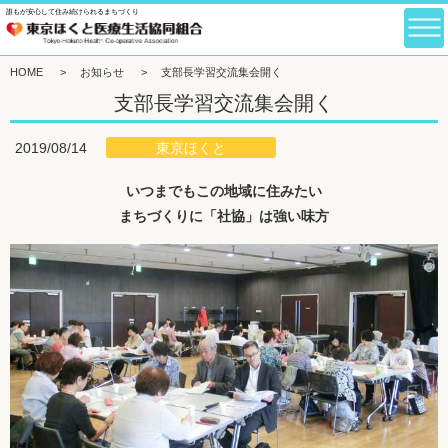
誰もが安心して住み続けられるまちづくり
HOME
>
お知らせ
>
支部長学習交流集会開く
支部長学習交流集会開く
東京ほくと
2019/08/14
いつまでもこの地域に住みたい
まちづくりに「社協」は強い味方