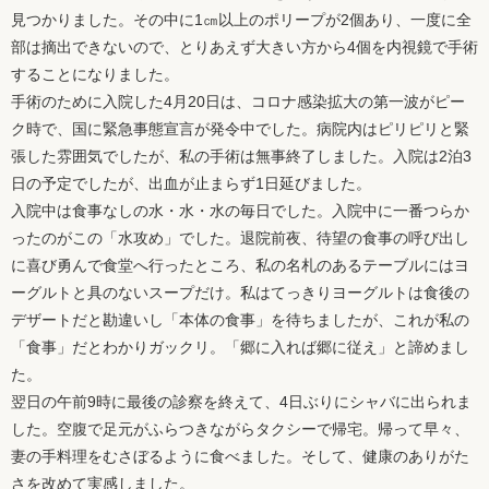
見つかりました。その中に1㎝以上のポリープが2個あり、一度に全
部は摘出できないので、とりあえず大きい方から4個を内視鏡で手術
することになりました。
手術のために入院した4月20日は、コロナ感染拡大の第一波がピー
ク時で、国に緊急事態宣言が発令中でした。病院内はピリピリと緊
張した雰囲気でしたが、私の手術は無事終了しました。入院は2泊3
日の予定でしたが、出血が止まらず1日延びました。
入院中は食事なしの水・水・水の毎日でした。入院中に一番つらか
ったのがこの「水攻め」でした。退院前夜、待望の食事の呼び出し
に喜び勇んで食堂へ行ったところ、私の名札のあるテーブルにはヨ
ーグルトと具のないスープだけ。私はてっきりヨーグルトは食後の
デザートだと勘違いし「本体の食事」を待ちましたが、これが私の
「食事」だとわかりガックリ。「郷に入れば郷に従え」と諦めまし
た。
翌日の午前9時に最後の診察を終えて、4日ぶりにシャバに出られま
した。空腹で足元がふらつきながらタクシーで帰宅。帰って早々、
妻の手料理をむさぼるように食べました。そして、健康のありがた
さを改めて実感しました。