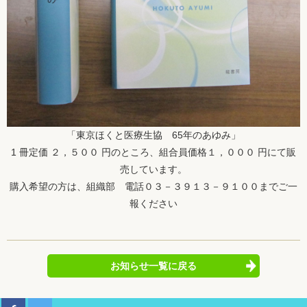
「東京ほくと医療生協 65年のあゆみ」
1 冊定価 ２，５００ 円のところ、組合員価格１，０００ 円にて販
売しています。
購入希望の方は、組織部 電話０３－３９１３－９１００までご一
報ください
お知らせ一覧に戻る