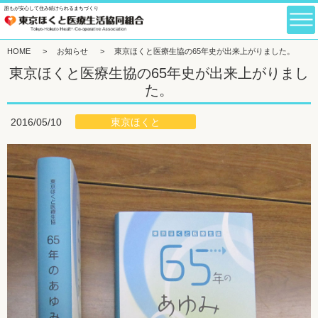
誰もが安心して住み続けられるまちづくり
HOME
>
お知らせ
>
東京ほくと医療生協の65年史が出来上がりました。
東京ほくと医療生協の65年史が出来上がりまし
た。
東京ほくと
2016/05/10