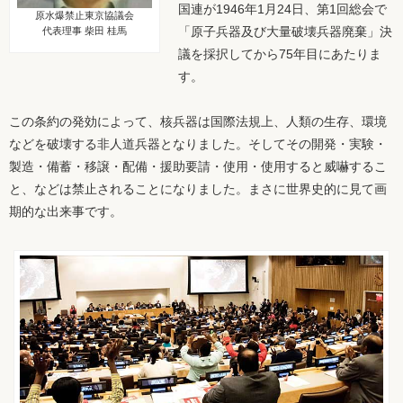
国連が1946年1月24日、第1回総会で
原水爆禁止東京協議会
「原子兵器及び大量破壊兵器廃棄」決
代表理事 柴田 桂馬
議を採択してから75年目にあたりま
す。
この条約の発効によって、核兵器は国際法規上、人類の生存、環境
などを破壊する非人道兵器となりました。そしてその開発・実験・
製造・備蓄・移譲・配備・援助要請・使用・使用すると威嚇するこ
と、などは禁止されることになりました。まさに世界史的に見て画
期的な出来事です。