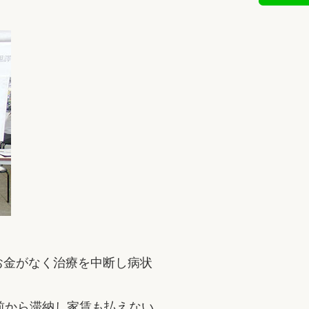
お金がなく治療を中断し病状
前から滞納し家賃も払えない