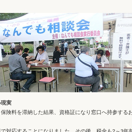
い現実
。保険料を滞納した結果、資格証になり窓口へ持参する
で対応することになりました。その後、税金も2～3年