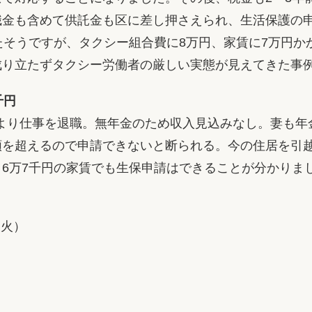
職金も含めて供託金も区に差し押さえられ、生活保護の
たそうですが、タクシー組合費に8万円、家賃に7万円か
成り立たずタクシー労働者の厳しい実態が見えてきた事
千円
により仕事を退職。無年金のため収入見込みなし。妻も
額を超えるので申請できないと断られる。今の住居を引
6万7千円の家賃でも生保申請はできることが分かりま
（火）