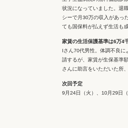
状況になっていました。退
シーで月30万の収入があっ
ても国保料が払えず生活も
家賃の生活保護基準は6万4
Iさん70代男性。体調不良
請するが、家賃が生保基準
さんに助言をいただいた所、
次回予定
9月24日（火）、10月29日