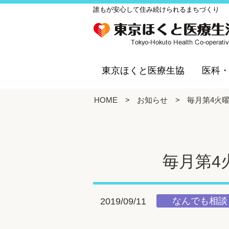
誰もが安心して住み続けられるまちづくり
東京ほくと医療生協
医科
HOME
>
お知らせ
>
毎月第4火
毎月第4
なんでも相談
2019/09/11