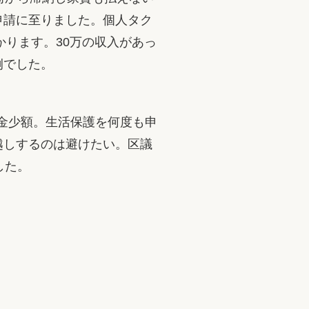
申請に至りました。個人タク
かります。30万の収入があっ
例でした。
年金少額。生活保護を何度も申
越しするのは避けたい。区議
した。