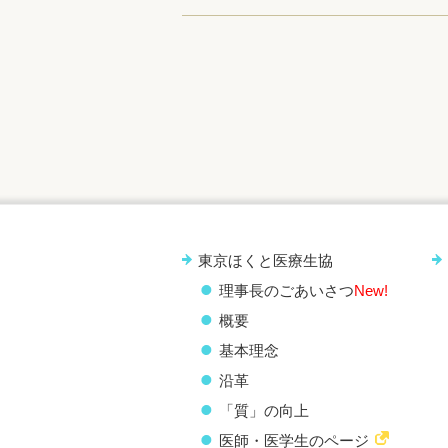
東京ほくと医療生協
理事長のごあいさつ
New!
概要
基本理念
沿革
「質」の向上
医師・医学生のページ