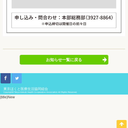
お知らせ一覧に戻る
東京ほくと医療生活協同組合
Copyright© Tokyo-Hokuto Health Co-operative Association All Rights Reserved.
{title}
New