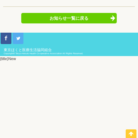
お知らせ一覧に戻る
東京ほくと医療生活協同組合
Copyright© Tokyo-Hokuto Health Co-operative Association All Rights Reserved.
{title}
New