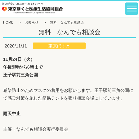
誰もが安心して住み続けられるまちづくり
HOME
>
お知らせ
>
無料 なんでも相談会
無料 なんでも相談会
東京ほくと
2020/11/11
11月24日（火）
午後5時から6時まで
王子駅前三角公園
感染防止のためマスクの着用をお願いします。王子駅前三角公園に
て感染対策を施した簡易テントを張り相談会場にしています。
雨天中止
主催：なんでも相談会実行委員会