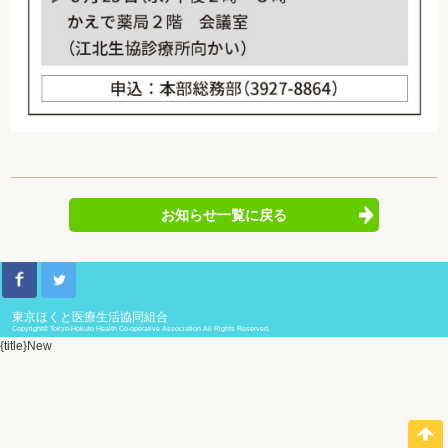
お知らせ一覧に戻る
東京ほくと医療生活協同組合
Copyright© Tokyo-Hokuto Health Co-operative Association All Rights Reserved.
{title}
New