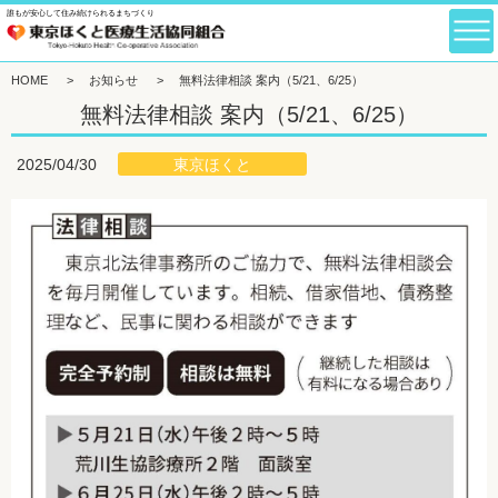
誰もが安心して住み続けられるまちづくり
HOME
>
お知らせ
>
無料法律相談 案内（5/21、6/25）
無料法律相談 案内（5/21、6/25）
東京ほくと
2025/04/30