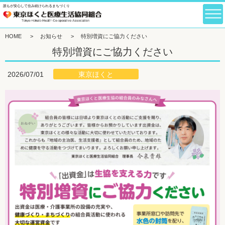
誰もが安心して住み続けられるまちづくり
HOME
>
お知らせ
>
特別増資にご協力ください
特別増資にご協力ください
東京ほくと
2026/07/01